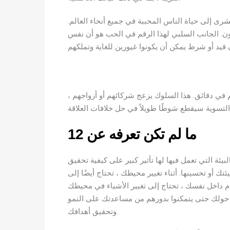
ه يجلب بشرى إلى حياة الناس المحببة في جميع أنحاء العالم.
ون. الجانب السلبي لهذا الرقم في الحب هو أن نفس
 في دقائق. هذا السلوك يزعج شركائهم أو أزواجهم ،
ما لم تكن تعرفه عن 12
يطك. البيئة التي تعمل فيها لها تأثير كبير على كيفية تحقيق
تك أو تحسينها. أثناء تغيير محيطك ، تحتاج أيضًا إلى
لملاك رقم 12 ، لتحقيق الانسجام داخل نفسك ، تحتاج إلى تغيير الأشياء في محيطك
 حولك حتى يتمكنوا بدورهم من مساعدتك على النمو
وتحقيق أهدافك.