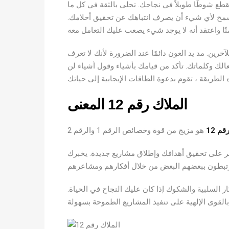
رقم 12 لتذكيرك بأن الثقة ستقطع شوطًا طويلاً في نجاحك. تحلى بالثقة في كل ما
ا تسمح لأي شيء أن يصرف انتباهك عن تحقيق أحلامك.
آخرين. مد يد العون دائمًا عند الضرورة لأنك لا تعرف
فعالك وكلماتك. تأكد من قيامك بأشياء وقول أشياء لن
الملاك رقم 12 المعنى
م 12
نه مؤشر على تحقيق أهدافك وإطلاق مشاريع جديدة. يخبرك
ر السلبية والشكوك إذا كان عليك النجاح في الحياة.