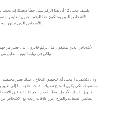
يكشف معنى 12 أن هذا الرقم يمثل حظًا سعيدًا. إن
الأشخاص الذين يمتلكون هذا الرقم محبون للغاية ومهتم
الأشخاص الذين يحبون دون قيد أو شرط يمكن أن يكونوا غيورين للغاية وتملكهم.
الأشخاص الذين يمتلكون هذا الرقم قادرون على تغيير مزاجهم
ولكن في نهاية اليوم ، القليل من التسوية سيقطع شوطًا طويلاً في حل خلافات العلاقة.
أولاً ، يكشف 12 معنى أنه لتحقيق النجاح ، عليك تغيير مح
مستقبلك. لكي يكون النجاح نصيبك ، فأنت بحاجة إما إلى تغيير بيئ
تحويل نفسك للأفضل. وفقًا ل
لتعكس السعادة والفرح. عزز علاقات رائعة مع الأشخاص من