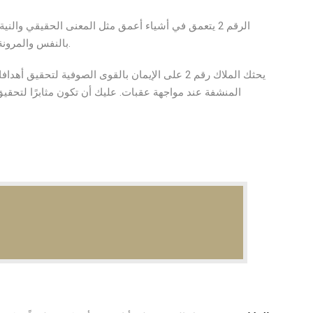
الرقم 2 يتعمق في أشياء أعمق مثل المعنى الحقيقي وا
بالنفس والمرونة. المؤسسة والجمعيات واللباقة هي السمات الأخرى.
يحثك الملاك رقم 2 على الإيمان بالقوى الصوفية لت
المنشفة عند مواجهة عقبات. عليك أن تكون مثابرًا لتحقي