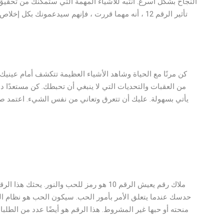
النجاح بشكل أسرع. انتبه للأشياء المهمة التي ستمكنك من تحقيق 
تأثير الرقم 12 ، أنه مهما قررت ، فإنهم سيدعمونك بكل 
كن مرنًا مع الحياة وشاهد الأشياء العظيمة تتكشف أمام عينيك
من العقبات والتحديات التي لا ينبغي أن تحبطك. كن مستعدًا دا
يأتي بسهولة. عليك أن تتعرق وتعاني من نفس الشيء. اعتمد ص
حدسك عندما يتعلق الأمر بأمور الحب. سيكون الحب هو نظام ال
منحته أو حبها غير المشروط. هذا الرقم هو أيضًا عدد من الطل