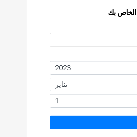
الخاص بك
اسم:
تاريخ الميلاد: