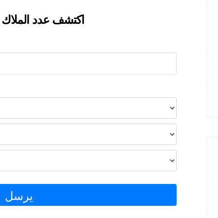
اكتشف عدد الملاك 
يرسل