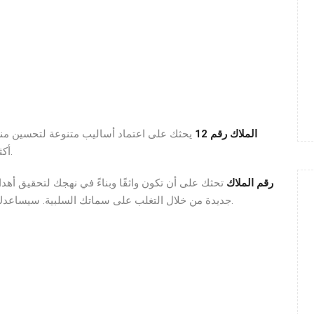
الملاك رقم 12
يحثك على اعتماد أساليب متنوعة لتحسين منزل
أكثر رعاية وبهجة وإرساء تفاهم مثالي بين أفراد الأسرة.
12 رقم الملاك
تحثك على أن تكون واثقًا وبناءً في نهجك لتحقيق أهد
جديدة من خلال التغلب على سماتك السلبية. سيساعدك الرقم 12 على التحول إلى شخصية جديدة ومتغيرة.