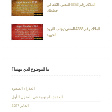
الملاك رقم 6252 المعنى: الثقة في
خططك
الملاك رقم 4288 المعنى: يجلب الثروة
الحيوية
ما الموضوع الذي مهتما؟
العذراء الصعود
العقدة الجنوبية في المنزل الأول
2017 العابر