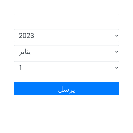
تاريخ الميلاد:
يرسل