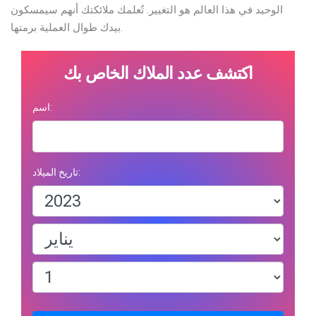
الوحيد في هذا العالم هو التغيير. تُعلمك ملائكتك أنهم سيمسكون
بيدك طوال العملية برمتها.
اكتشف عدد الملاك الخاص بك
اسم:
تاريخ الميلاد: