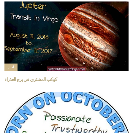
أخبار
كوكب المشتري في برج العذراء