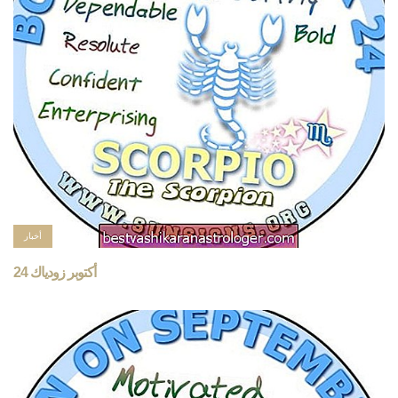
أخبار
24 أكتوبر زودياك