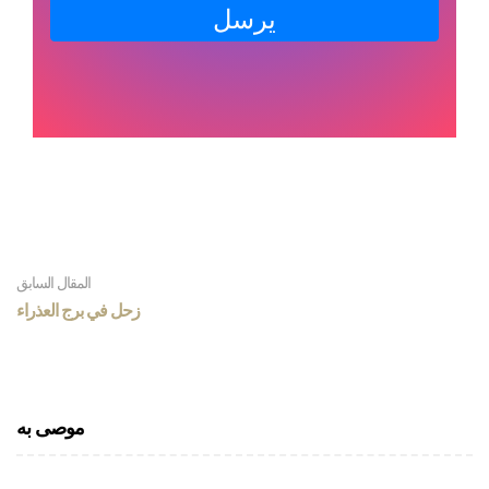
يرسل
المقال السابق
زحل في برج العذراء
موصى به