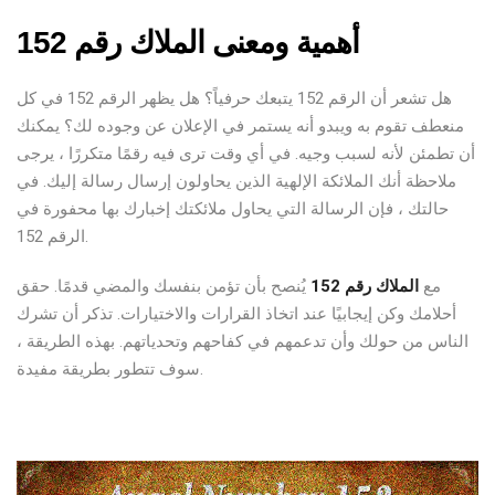
أهمية ومعنى الملاك رقم 152
هل تشعر أن الرقم 152 يتبعك حرفياً؟ هل يظهر الرقم 152 في كل
منعطف تقوم به ويبدو أنه يستمر في الإعلان عن وجوده لك؟ يمكنك
أن تطمئن لأنه لسبب وجيه. في أي وقت ترى فيه رقمًا متكررًا ، يرجى
ملاحظة أنك الملائكة الإلهية الذين يحاولون إرسال رسالة إليك. في
حالتك ، فإن الرسالة التي يحاول ملائكتك إخبارك بها محفورة في
الرقم 152.
مع
الملاك رقم 152
يُنصح بأن تؤمن بنفسك والمضي قدمًا. حقق
أحلامك وكن إيجابيًا عند اتخاذ القرارات والاختيارات. تذكر أن تشرك
الناس من حولك وأن تدعمهم في كفاحهم وتحدياتهم. بهذه الطريقة ،
سوف تتطور بطريقة مفيدة.