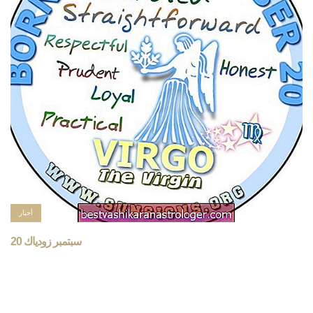
أخبار
20 سبتمبر زودياك