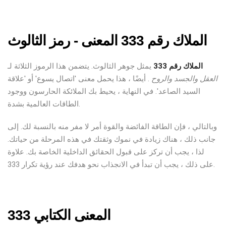
الملاك رقم 333 المعنى - رمز الثالوث
الملاك رقم 333
يمثل جوهر الثالوث. يتضمن هذا الرموز الثلاثة لـ
العقل والجسد والروح
. أيضًا ، هذا يحمل معنى 'اتصال يسوع' أو 'علاقة
السيد الصاعد'. في النهاية ، يحيط بك الملائكة الحارسون ووجود
الطاقات العالمية بشدة.
وبالتالي ، فإن الطاقة الفائضة والقوة أمر لا مفر منه بالنسبة لك. إلى
جانب ذلك ، هناك زيادة في نموك وثقتك في هذه المرحلة من حياتك.
لذا ، يجب أن تركز على قبول الحقائق الداخلية الخاصة بك. علاوة
على ذلك ، يجب أن تبدأ في الانجذاب نحو هدفك عند رؤية تكرار 333.
المعنى الكتابي 333