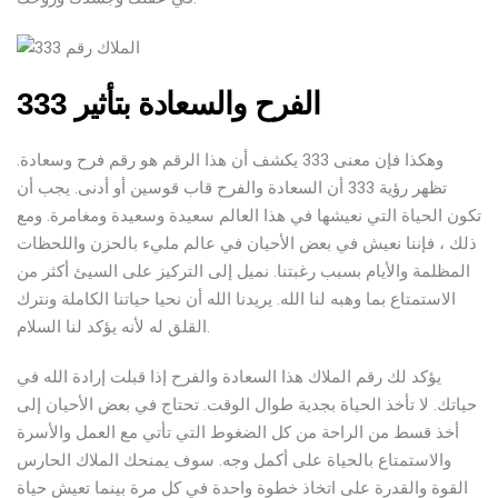
الفرح والسعادة بتأثير 333
وهكذا فإن معنى 333 يكشف أن هذا الرقم هو رقم فرح وسعادة.
تظهر رؤية 333 أن السعادة والفرح قاب قوسين أو أدنى. يجب أن
تكون الحياة التي نعيشها في هذا العالم سعيدة وسعيدة ومغامرة. ومع
ذلك ، فإننا نعيش في بعض الأحيان في عالم مليء بالحزن واللحظات
المظلمة والأيام بسبب رغبتنا. نميل إلى التركيز على السيئ أكثر من
الاستمتاع بما وهبه لنا الله. يريدنا الله أن نحيا حياتنا الكاملة ونترك
القلق له لأنه يؤكد لنا السلام.
يؤكد لك رقم الملاك هذا السعادة والفرح إذا قبلت إرادة الله في
حياتك. لا تأخذ الحياة بجدية طوال الوقت. تحتاج في بعض الأحيان إلى
أخذ قسط من الراحة من كل الضغوط التي تأتي مع العمل والأسرة
والاستمتاع بالحياة على أكمل وجه. سوف يمنحك الملاك الحارس
القوة والقدرة على اتخاذ خطوة واحدة في كل مرة بينما تعيش حياة