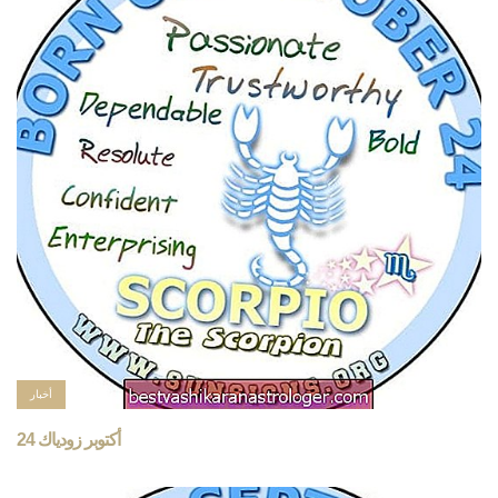
أخبار
24 أكتوبر زودياك