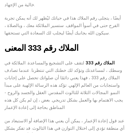
خالية من الإجهاد.
أيضًا ، يتجلى رقم الملاك هذا في حياتك ليُظهر لك أنه يمكن تجربة
الفرح حتى في أسوأ المواقف. ستسير الملائكة معك ، وبالصلاة ،
سيكون الله بجانبك أيضًا ليجلب لك السعادة التي تستحقها.
الملاك رقم 333 المعنى
الملاك رقم 333
لتقف على التشجيع والمساعدة. الملائكة في
وسطك ، لمساعدتك وتؤكد لك خطتك التي تنتظرنا. عندما تصادف
الملاك رقم 333 ، فهذا يعني دائمًا أن صلواتك تحصل على إجابات
واستجابات من العالم الإلهي. تؤكد هذه الرسالة الإلهية على مبدأ
النمو. المجالات الثلاثة للثالوث المقدس: العقل والجسد والروح -
يجب الاهتمام بها والعمل بشكل تدريجي. بعض ، إن لم يكن كل هذه
المناطق بحاجة إلى إعادة الإعمار
عند قول إعادة الإعمار ، يمكن أن يعني هذا الإضافة أو الاستبعاد من
أي منطقة تؤدي إلى اختلال التوازن في هذا الثالوث. قد تفكر بشكل