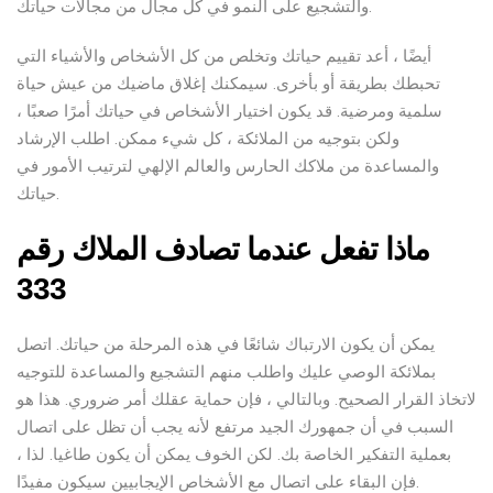
والتشجيع على النمو في كل مجال من مجالات حياتك.
أيضًا ، أعد تقييم حياتك وتخلص من كل الأشخاص والأشياء التي
تحبطك بطريقة أو بأخرى. سيمكنك إغلاق ماضيك من عيش حياة
سلمية ومرضية. قد يكون اختيار الأشخاص في حياتك أمرًا صعبًا ،
ولكن بتوجيه من الملائكة ، كل شيء ممكن. اطلب الإرشاد
والمساعدة من ملاكك الحارس والعالم الإلهي لترتيب الأمور في
حياتك.
ماذا تفعل عندما تصادف الملاك رقم
333
يمكن أن يكون الارتباك شائعًا في هذه المرحلة من حياتك. اتصل
بملائكة الوصي عليك واطلب منهم التشجيع والمساعدة للتوجيه
لاتخاذ القرار الصحيح. وبالتالي ، فإن حماية عقلك أمر ضروري. هذا هو
السبب في أن جمهورك الجيد مرتفع لأنه يجب أن تظل على اتصال
بعملية التفكير الخاصة بك. لكن الخوف يمكن أن يكون طاغيا. لذا ،
فإن البقاء على اتصال مع الأشخاص الإيجابيين سيكون مفيدًا.