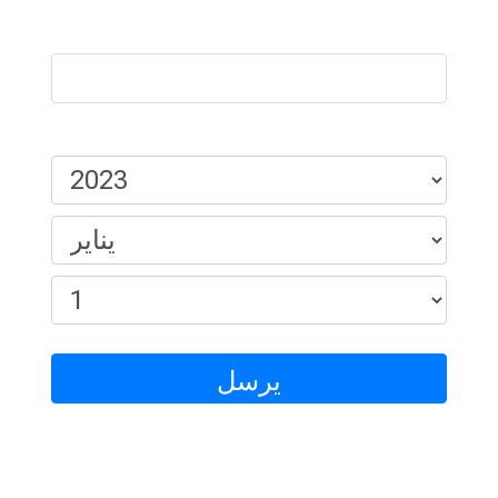
اسم:
تاريخ الميلاد:
يرسل