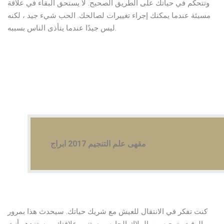
وتتحكم في حياتك على الطريق الصحيح. لا يستحق البقاء في علاقة
مسيئة عندما يمكنك إجراء تغييرات لصالحك. الحب شيء جيد ، لكنه
ليس جيدًا عندما يتأذى الناس بسببه.
مقهى علم التنجيم 2017 ابراج
كنت تفكر في الانتقال للعيش مع شريك حياتك. سيحدث هذا بمرور