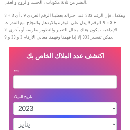
البشر من ثلاثة مكونات ، الجسد والروح والعقل.
وهكذا ، فإن الرقم 333 عند اختزاله يعطينا الرقم الفردي 9 ، أي 3 + 3
+ 3 = 9. الرقم 9 يدل على الوفرة والازدهار والنجاح. مع القدرات
الإبداعية ، يكون هناك مجال للتغيير والتطوير بطريقة أو بأخرى. لا
يمكن تفسير 333 إلا إذا فهمنا وفهمنا معاني الأرقام 3 و 33 و 9.
اكتشف عدد الملاك الخاص بك
اسم:
تاريخ الميلاد: