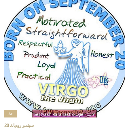
أخبار
20 سبتمبر زودياك