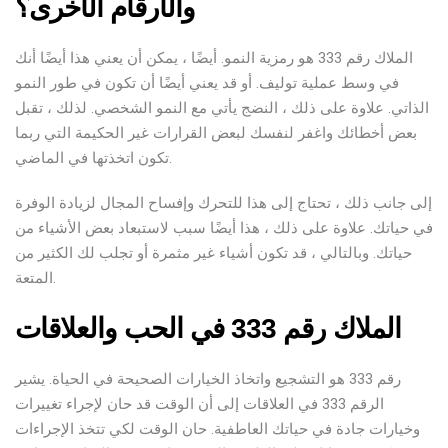
والأرقام الأخرى؟
الملاك رقم 333 هو رمزية النمو. أيضًا ، يمكن أن يعني هذا أيضًا أنك
في وسط عملية توليف. أو قد يعني أيضًا أن تكون في طور النمو
الذاتي. علاوة على ذلك ، النضج يأتي مع النمو الشخصي. لذلك ، تقبل
بعض أخطائك واغفر لنفسك لبعض القرارات غير الحكيمة التي ربما
تكون اتخذتها في الماضي.
إلى جانب ذلك ، تحتاج إلى هذا للتحرك وإفساح المجال لزيادة الوفرة
في حياتك. علاوة على ذلك ، هذا أيضًا سبب لاستبعاد بعض الأشياء من
حياتك. وبالتالي ، قد تكون أشياء غير مثمرة أو تجلب لك الكثير من
المتعة.
الملاك رقم 333 في الحب والعلاقات
رقم 333 هو التشجيع واتخاذ الخيارات الصحيحة في الحياة. يشير
الرقم 333 في العلاقات إلى أن الوقت قد حان لإجراء تغييرات
وخيارات جادة في حياتك العاطفية. حان الوقت لكي تتخذ الإجراءات