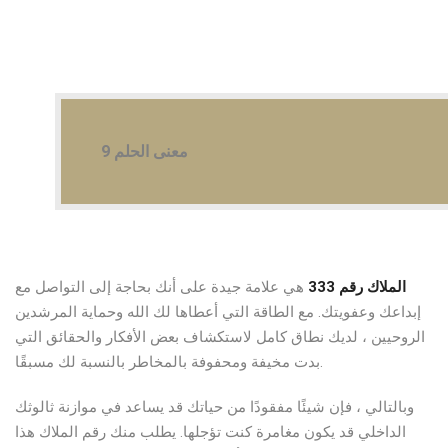
9 معنى الحلم
الملاك رقم 333
هي علامة جيدة على أنك بحاجة إلى التواصل مع
إبداعك وعفويتك. مع الطاقة التي أعطاها لك الله وحماية المرشدين
الروحيين ، لديك نطاق كامل لاستكشاف بعض الأفكار والحقائق التي
بدت مخيفة ومحفوفة بالمخاطر بالنسبة لك مسبقًا.
وبالتالي ، فإن شيئًا مفقودًا من حياتك قد يساعد في موازنة ثالوثك
الداخلي قد يكون مغامرة كنت تؤجلها. يطلب منك رقم الملاك هذا