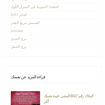
العقدة الجنوبية في المنزل الأول
2017 العابر
الشمس مربع القمر
orecast
برج الجدي
برج الحمل
قراءة المزيد عن نفسك
الملاك رقم 6027 المعنى: قيمة نفسك
أكثر