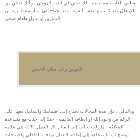
سلبي للغاية ، مما يسبب لك نقص في النمو الروحي. أو أنك تعاني من
الإرهاق وقد لا تتمتع بنفس القوة ، وقد تحتاج إلى ممارسة المزيد من
التمارين أو تناول طعام صحي.
القوس رجل مثلي الجنس
وبالتالي ، فإن هذه المجالات تحتاج إلى اهتمامك والتعامل معها. على
الرغم من وجود الله أو الطاقة العالمية ، جنبًا إلى جنب مع مساعدة
الملائكة ، ما زلت بحاجة إلى القيام بكل العمل. 333 ، هي علامة
توضح لك أنك بحاجة إلى إعادة الاتصال بهدفك الداخلي واحتياجات