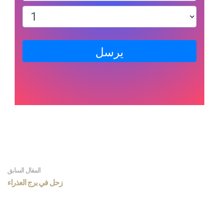
يرسل
المقال السابق
زحل في برج العذراء