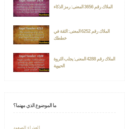
الملاك رقم 3656 المعنى: رمز الذكاء
الملاك رقم 6252 المعنى: الثقة في
خططك
الملاك رقم 4288 المعنى: يجلب الثروة
الحيوية
ما الموضوع الذي مهتما؟
العذراء الصعود